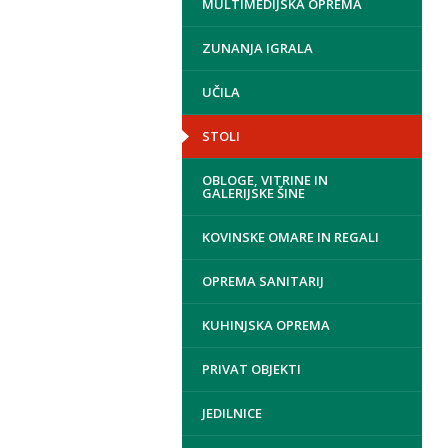
MULTIMEDIJSKA OPREMA
ZUNANJA IGRALA
UČILA
STOLI
OBLOGE, VITRINE IN
GALERIJSKE ŠINE
KOVINSKE OMARE IN REGALI
OPREMA SANITARIJ
KUHINJSKA OPREMA
PRIVAT OBJEKTI
JEDILNICE