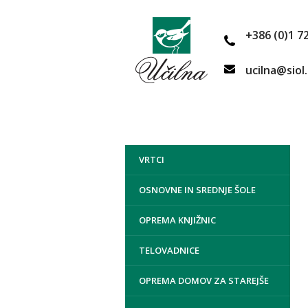
+386 (0)1 7
ucilna@siol
VRTCI
OSNOVNE IN SREDNJE ŠOLE
OPREMA KNJIŽNIC
TELOVADNICE
OPREMA DOMOV ZA STAREJŠE