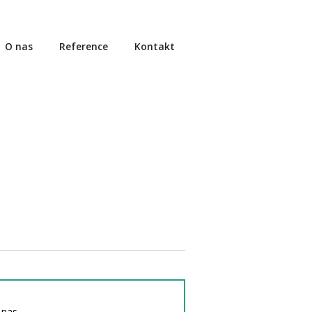
O nas
Reference
Kontakt
h nas