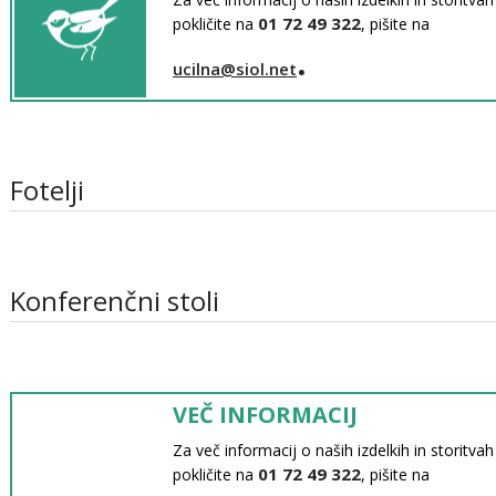
01 72 49 322
pokličite na
, pišite na
.
ucilna@siol.net
Fotelji
Konferenčni stoli
VEČ INFORMACIJ
Za več informacij o naših izdelkih in storitva
01 72 49 322
pokličite na
, pišite na